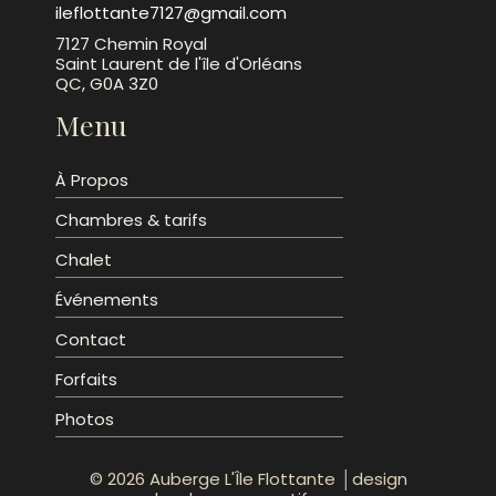
ileflottante7127@gmail.com
7127 Chemin Royal
Saint Laurent de l'île d'Orléans
QC, G0A 3Z0
Menu
À Propos
Chambres & tarifs
Chalet
Événements
Contact
Forfaits
Photos
© 2026 Auberge L'Île Flottante │design