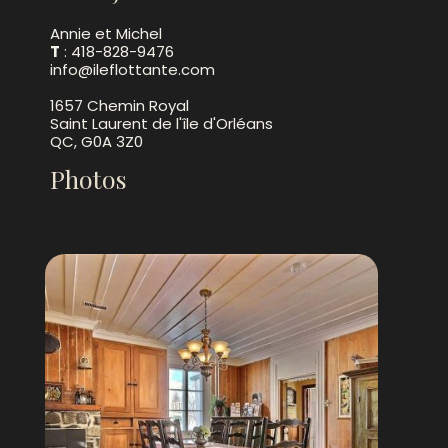
Annie et Michel
T
: 418-828-9476
info@ileflottante.com
1657 Chemin Royal
Saint Laurent de l'île d'Orléans
QC, G0A 3Z0
Photos