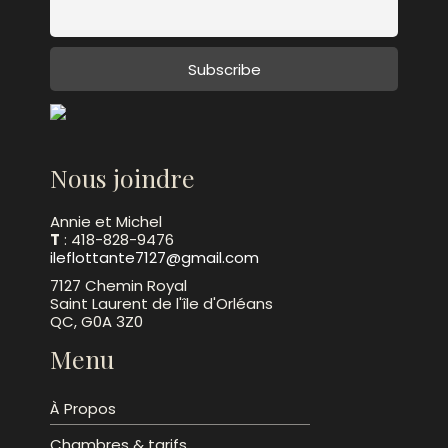
Nous joindre
Annie et Michel
T
: 418-828-9476
ileflottante7127@gmail.com
7127 Chemin Royal
Saint Laurent de l'île d'Orléans
QC, G0A 3Z0
Menu
À Propos
Chambres & tarifs