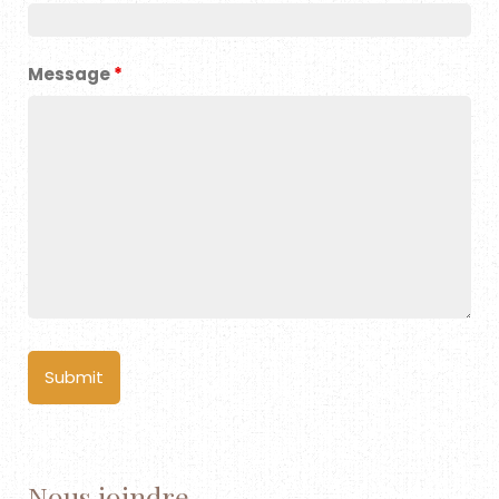
Message
*
Nous joindre