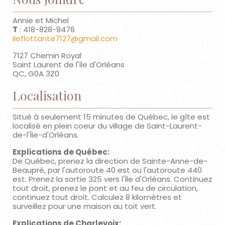
Annie et Michel
T
: 418-828-9476
ileflottante7127@gmail.com
7127 Chemin Royal
Saint Laurent de l'île d'Orléans
QC, G0A 3Z0
Localisation
Situé à seulement 15 minutes de Québec, le gîte est
localisé en plein coeur du village de Saint-Laurent-
de-l'Île-d'Orléans.
Explications de Québec:
De Québec, prenez la direction de Sainte-Anne-de-
Beaupré, par l'autoroute 40 est ou l'autoroute 440
est. Prenez la sortie 325 vers l'Île d'Orléans. Continuez
tout droit, prenez le pont et au feu de circulation,
continuez tout droit. Calculez 8 kilomètres et
surveillez pour une maison au toit vert.
Explications de Charlevoix: